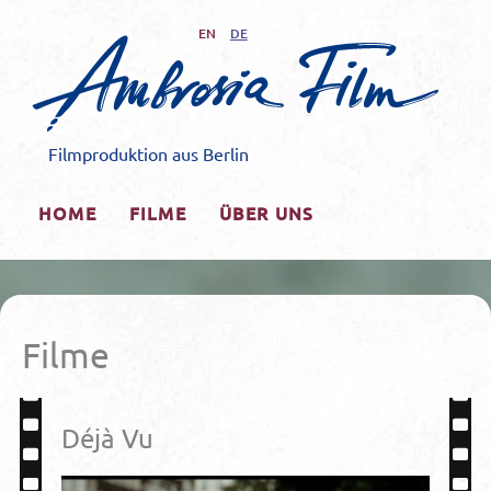
Zum
EN
DE
Inhalt
springen
Filmproduktion aus Berlin
HOME
FILME
ÜBER UNS
Filme
Déjà Vu