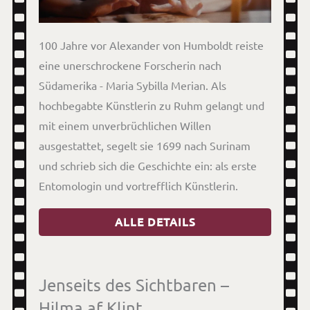
100 Jahre vor Alexander von Humboldt reiste
eine unerschrockene Forscherin nach
Südamerika - Maria Sybilla Merian. Als
hochbegabte Künstlerin zu Ruhm gelangt und
mit einem unverbrüchlichen Willen
ausgestattet, segelt sie 1699 nach Surinam
und schrieb sich die Geschichte ein: als erste
Entomologin und vortrefflich Künstlerin.
ALLE DETAILS
Jenseits des Sichtbaren –
Hilma af Klint