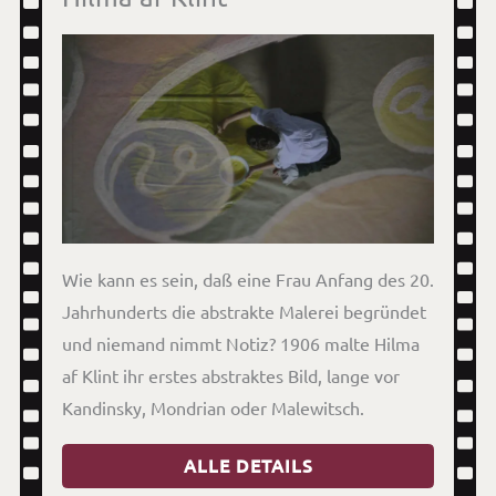
Wie kann es sein, daß eine Frau Anfang des 20.
Jahrhunderts die abstrakte Malerei begründet
und niemand nimmt Notiz? 1906 malte Hilma
af Klint ihr erstes abstraktes Bild, lange vor
Kandinsky, Mondrian oder Malewitsch.
ALLE DETAILS